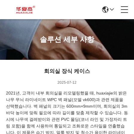
솔루션 세부 사항
회의실 장식 케이스
2025-07-12
2021년, 고객이 내부 회의실을 리모델링했을 때, huaxiajie의 밝은
나무 무늬 라미네이트 WPC 벽 패널(모델 vk600)과 관련 제품을
선택했습니다. 벽 패널의 크기는 600mm×9mm이며, 회의실의 3m
바닥 높이에 맞춰 필요에 따라 길이를 맞춤 제작할 수 있습니다. 동
시에 나무색 걸레받이와 관련 PVC 몰딩(코너 라인 및 가장자리 트
림 포함)을 함께 사용하여 통일되고 조화로운 스타일을 연출했습
니다. 이 제품은 습기 방지, 얼룩 방지 및 청소가 용이한 라미네이