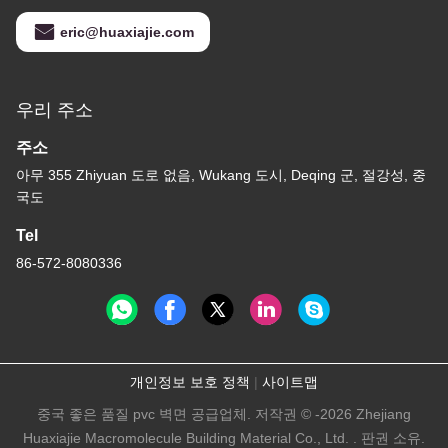
eric@huaxiajie.com
우리 주소
주소
아무 355 Zhiyuan 도로 없음, Wukang 도시, Deqing 군, 절강성, 중
국도
Tel
86-572-8080336
개인정보 보호 정책
|
사이트맵
중국 좋은 품질 pvc 벽면 공급업체. 저작권 © -2026 Zhejiang
Huaxiajie Macromolecule Building Material Co., Ltd. . 판권 소유.