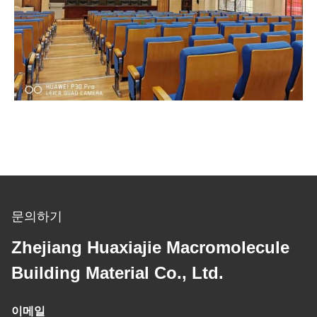
문의하기
Zhejiang Huaxiajie Macromolecule
Building Material Co., Ltd.
이메일