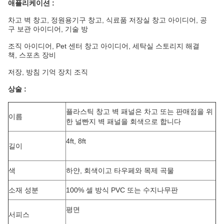
애플리케이션 :
차고 벽 창고, 정원용기구 창고, 식료품 저장실 창고 아이디어, 공
구 보관 아이디어, 기술 방
조직 아이디어, Pet 센터 창고 아이디어, 세탁실 스토리지 해결
책, 스포츠 장비
저장, 방침 기억 장치 조직
상술 :
플라스틱 창고 벽 패널은 차고 또는 판매점을 위
이름
한 널빤지 벽 패널을 회색으로 합니다
4ft, 8ft
길이
색
하얀, 회색이고 타우페와 목제 곡물
소재 성분
100% 셀 방식 PVC 또는 수지나무판
평면
서피스