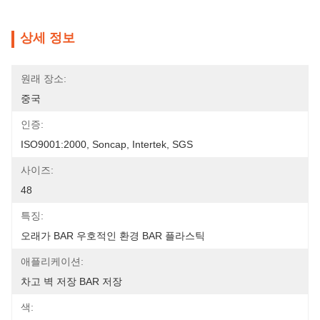
상세 정보
원래 장소:
중국
인증:
ISO9001:2000, Soncap, Intertek, SGS
사이즈:
48
특징:
오래가 BAR 우호적인 환경 BAR 플라스틱
애플리케이션:
차고 벽 저장 BAR 저장
색: