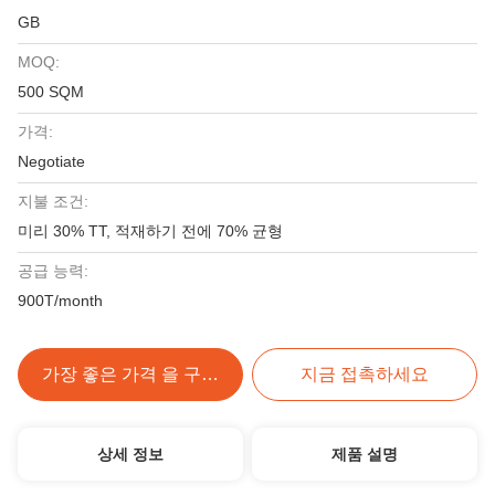
GB
MOQ:
500 SQM
가격:
Negotiate
지불 조건:
미리 30% TT, 적재하기 전에 70% 균형
공급 능력:
900T/month
가장 좋은 가격 을 구하라
지금 접촉하세요
상세 정보
제품 설명