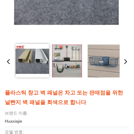
플라스틱 창고 벽 패널은 차고 또는 판매점을 위한
널빤지 벽 패널을 회색으로 합니다
브랜드 이름:
Huaxiajie
모델 번호: