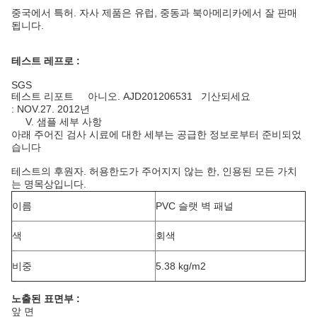
중국에서 특허. 자사 제품은 유럽, 중동과 북아메리카에서 잘 판매
됩니다.
테스트 레프로 :
SGS
테스트 리포트 아니오. AJD201206531 기산되세요
: NOV.27. 2012년
V. 샘플 세부 사항
아래 주어진 검사 시료에 대한 세부는 공급한 정보로부터 준비되었
습니다
테스트의 후원자. 허용한도가 주어지지 않는 한, 인용된 모든 가치
는 명목상입니다.
이름
PVC 슬랫 벽 패널
색
회색
비중
5.38 kg/m2
노출된 표면부 :
앞 면