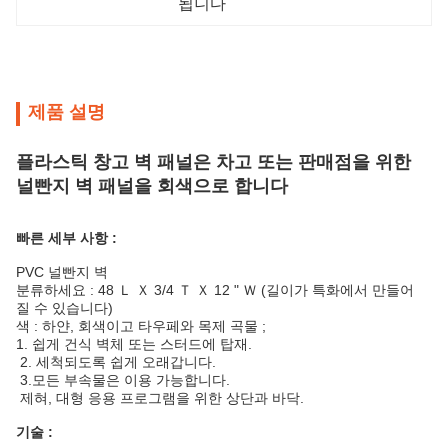
됩니다
제품 설명
플라스틱 창고 벽 패널은 차고 또는 판매점을 위한
널빤지 벽 패널을 회색으로 합니다
빠른 세부 사항 :
PVC 널빤지 벽
분류하세요 : 48 Ｌ Ｘ 3/4 Ｔ Ｘ 12 " Ｗ (길이가 특화에서 만들어
질 수 있습니다)
색 : 하얀, 회색이고 타우페와 목제 곡물 ;
1. 쉽게 건식 벽체 또는 스터드에 탑재.
2. 세척되도록 쉽게 오래갑니다.
3.모든 부속물은 이용 가능합니다.
제혀, 대형 응용 프로그램을 위한 상단과 바닥.
기술 :