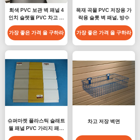
회색 PVC 보관 벽 패널 4
목재 곡물 PVC 저장용 가
인치 슬랫월 PVC 차고 패
락용 슬롯 벽 패널, 방수
널
가장 좋은 가격 을 구하라
가장 좋은 가격 을 구하라
슈퍼마켓 플라스틱 슬래트
차고 저장 벽면
월 패널 PVC 가리지 패널
방수