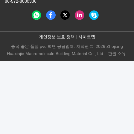
86-572-8080336
개인정보 보호 정책
|
사이트맵
중국 좋은 품질 pvc 벽면 공급업체. 저작권 © -2026 Zhejiang
Huaxiajie Macromolecule Building Material Co., Ltd. . 판권 소유.