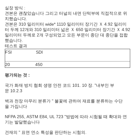
실장 방식 :
견본은 괜찮았습니다 그리고 터널의 내면 단턱부에 직접적으로 위
치했습니다.
견본은 310 밀리미터 wide* 1110 밀리미터 장기간 Ｘ 4.92 밀리미
터 두께 12개와
310 밀리미터 넓은 Ｘ 650 밀리미터 장기간 Ｘ 4.92
밀리미터 두께로 2개 구성되었고 모든 부문이 종단 대 종단을 접합
했습니다.
테스트 결과
FSI SDI
20 450
평가되는 것 :
국가 화재 방지 협회 생명 안전 코드 101. 10 장. "내부인 부
문 10.2.3
벽과 천장 마무리 분류가 " 불꽃에 관하여 재료를 분류하는 수단
을 가집니다
NFPA 255, ASTM E84, UL 723 "방법에 따라 시험될 때 확대와 연
기는 발달했습니다
건재의 " 표면 연소 특성을 판단하는 시험의.