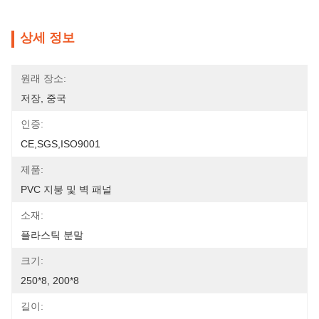
상세 정보
원래 장소:
저장, 중국
인증:
CE,SGS,ISO9001
제품:
PVC 지붕 및 벽 패널
소재:
플라스틱 분말
크기:
250*8, 200*8
길이: