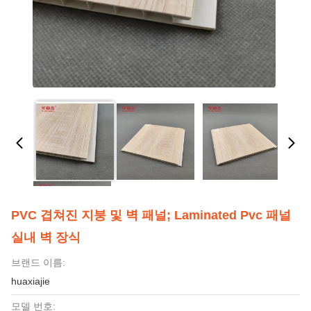
PVC 겹쳐진 지붕 및 벽 패널; Laminated Pvc 패널
실내 벽 장식
브랜드 이름:
huaxiajie
모델 번호: