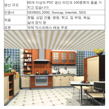
60개 이상의 PVC 생산 라인과 100종류의 폼을 가
생산 규모
지고 있습니다.
인증서
ISO9001:2000, Soncap, Intertek, SGS
호텔, 상업 건물, 병원, 학교, 집 부엌, 욕실,
적용
실내 장식 등
표본
국제 익스프레스 배송 무료