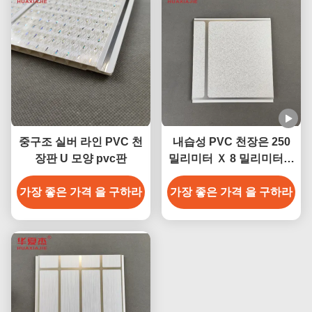
중구조 실버 라인 PVC 천
내습성 PVC 천장은 250
장판 U 모양 pvc판
밀리미터 Ｘ 8 밀리미터에
판벽널을 끼웁니다
가장 좋은 가격 을 구하라
가장 좋은 가격 을 구하라