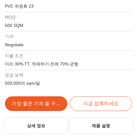
PVC 위원회 23
MOQ:
500 SQM
가격:
Negotiate
지불 조건:
미리 30% TT, 적재하기 전에 70% 균형
공급 능력:
500,000의 sqm/달
가장 좋은 가격 을 구하라
지금 접촉하세요
상세 정보
제품 설명