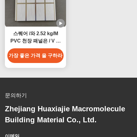
스퀘어 /와 2.52 kg/M
PVC 천장 패널은 / V 홈
모서리 내습성을 숨겼습니
가장 좋은 가격 을 구하라
다
문의하기
Zhejiang Huaxiajie Macromolecule
Building Material Co., Ltd.
이메일