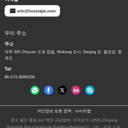
eric@huaxiajie.com
우리 주소
주소
아무 355 Zhiyuan 도로 없음, Wukang 도시, Deqing 군, 절강성, 중
국도
Tel
86-572-8080336
개인정보 보호 정책
|
사이트맵
중국 좋은 품질 pvc 벽면 공급업체. 저작권 © -2026 Zhejiang
Huaxiajie Macromolecule Building Material Co., Ltd. . 판권 소유.