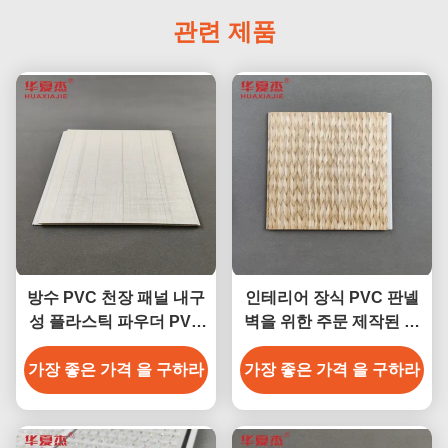
관련 제품
방수 PVC 천장 패널 내구
인테리어 장식 PVC 판넬
성 플라스틱 파우더 PVC
벽을 위한 주문 제작된 길
벽 패널 내부 벽 장식용
이 PVC 천장 패널
가장 좋은 가격 을 구하라
250*5 크기
가장 좋은 가격 을 구하라