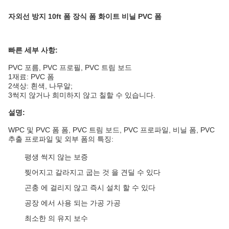
자외선 방지 10ft 폼 장식 폼 화이트 비닐 PVC 폼
빠른 세부 사항:
PVC 포름, PVC 프로필, PVC 트림 보드
1재료: PVC 폼
2색상: 흰색, 나무알;
3썩지 않거나 희미하지 않고 칠할 수 있습니다.
설명:
WPC 및 PVC 폼 폼, PVC 트림 보드, PVC 프로파일, 비닐 폼, PVC
추출 프로파일 및 외부 폼의 특징:
평생 썩지 않는 보증
찢어지고 갈라지고 굽는 것 을 견딜 수 있다
곤충 에 걸리지 않고 즉시 설치 할 수 있다
공장 에서 사용 되는 가공 가공
최소한 의 유지 보수