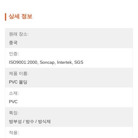
상세 정보
원래 장소:
중국
인증:
ISO9001:2000, Soncap, Intertek, SGS
제품 이름:
PVC 몰딩
소재:
PVC
특징:
방부성 / 방수 / 방식제
적용: