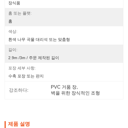
장식품
홈 또는 플랫:
홈
색상:
흰색 나무 곡물 대리석 또는 맞춤형
길이:
2.9m /3m / 주문 제작된 길이
포장 세부 사항:
수축 포장 또는 판지
PVC 거품 장
, 
강조하다:
벽을 위한 장식적인 조형
제품 설명