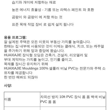
습기와 개미에 저항하는 재료
높은 에너지 효율성 - 기름 또는 라텍스 페인트 와 호환
곰팡이 와 곰팡이 에 저항 하는 것
표준 목재 작업 장비 로 쉽게 설치 됩니다
응용 프로그램:
잘 설계된 주택은 모든 이웃의 부동산 가치를 높여줍니다.
한때는 집 내부에 사용되던 것이 이제는 클래식, 치크, 또는 캐주얼
을 추가하기 위해 앞과 중앙에 왔습니다.
HUAXIAJIE 장식형 모딩은 건축가, 건설자, 리모델러 및
부대 계약자는 가치를 높이고, 인기를 줄이고,
목재를 장시간 유지하기 위해
HUAXIAJIE Mouldings 100% 셀룰러 비닐 PVC는 전문가와 주택 소
유자를 제공합니다
한 번만 해봐도 되잖아
사양:
자외선 방지 10ft PVC 장식 폼 폼 백색 비닐
이름
PVC 폼 폼