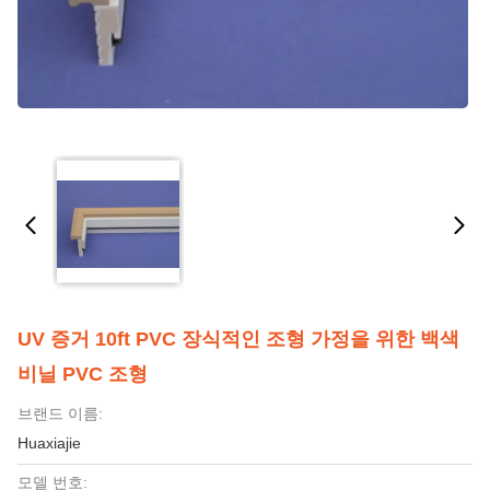
UV 증거 10ft PVC 장식적인 조형 가정을 위한 백색
비닐 PVC 조형
브랜드 이름:
Huaxiajie
모델 번호: