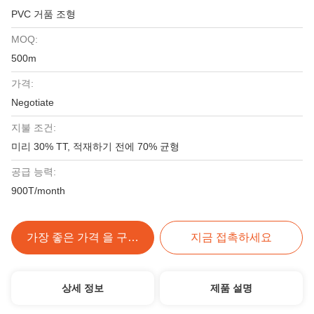
PVC 거품 조형
MOQ:
500m
가격:
Negotiate
지불 조건:
미리 30% TT, 적재하기 전에 70% 균형
공급 능력:
900T/month
가장 좋은 가격 을 구하라
지금 접촉하세요
상세 정보
제품 설명