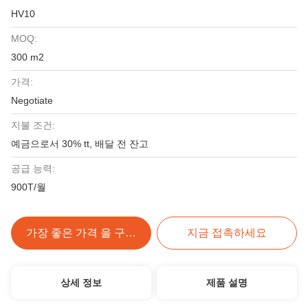
HV10
MOQ:
300 m2
가격:
Negotiate
지불 조건:
예금으로서 30% tt, 배달 전 잔고
공급 능력:
900T/월
가장 좋은 가격 을 구하라
지금 접촉하세요
상세 정보
제품 설명