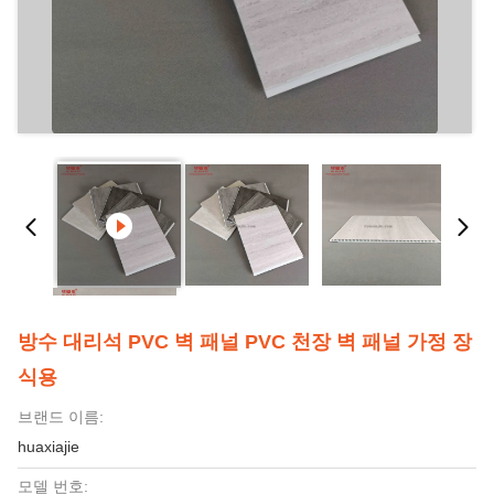
방수 대리석 PVC 벽 패널 PVC 천장 벽 패널 가정 장
식용
브랜드 이름:
huaxiajie
모델 번호: