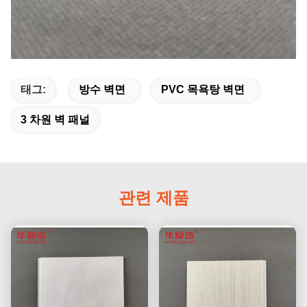
태그:
방수 벽면
PVC 목욕탕 벽면
3 차원 벽 패널
관련 제품