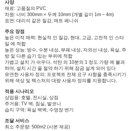
사양
재료: 고품질의 PVC
차원: 너비 300mm × 두께 10mm (개별 길이 1m ~ 4m)
표면: 대리석 같은 질감, 매트 페니쉬
주요 장점
높은 미적 매력: 현실적 인 질감, 현대, 고급, 고전적 인 스타
일 에 적합
높은 성능: 방수, 수분 내성, 부패 내성, 자외선 내성, 욕실, 주
방 및 다른 습기 있는 부위에 적합
가볍고 설치 가 쉬우다. 석탄 의 10분의 1 정도 가량 에 불과
하며, 설치 시간 을 절약 하기 위해 잠금 설계 되어 있다
유연한 사용자 정의: 프로젝트 전체 요구 사항을 충족시키기
위해 색상 및 텍스처의 대량 사용자 정의를 지원합니다.
적용 시나리오
상업용: 호텔, 전시실, 상점
주거용: TV 벽, 침실, 발코니
습지 구역: 욕실 벽벽, 수영장 변기
조달 서비스
최소 주문량: 500m2 (사본 제공)