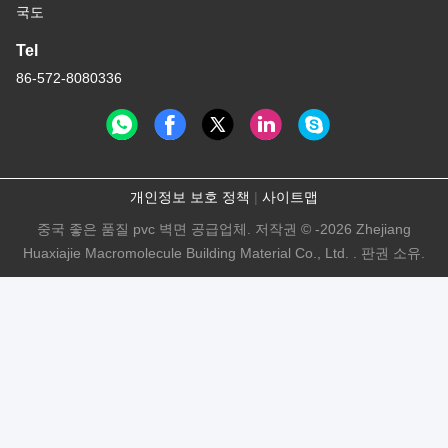
국도
Tel
86-572-8080336
개인정보 보호 정책
|
사이트맵
중국 좋은 품질 pvc 벽면 공급업체. 저작권 © -2026 Zhejiang
Huaxiajie Macromolecule Building Material Co., Ltd. . 판권 소유.