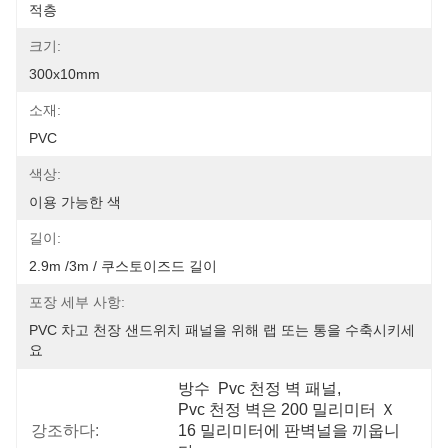
적층
크기:
300x10mm
소재:
PVC
색상:
이용 가능한 색
길이:
2.9m /3m / 쿠스토이즈드 길이
포장 세부 사항:
PVC 차고 천장 샌드위치 패널을 위해 랩 또는 통을 수축시키세
요
방수  Pvc 천정 벽 패널
, 
Pvc 천정 벽은 200 밀리미터 Ｘ 
강조하다:
16 밀리미터에 판벽널을 끼웁니