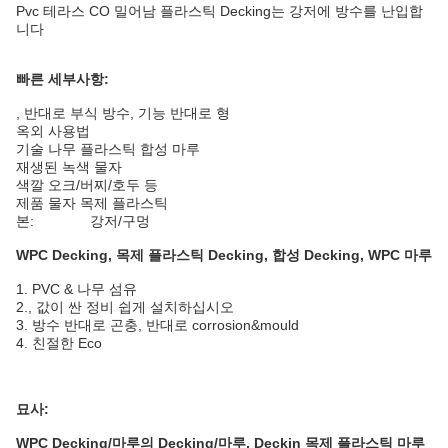
Pvc 테라스 CO 밀어남 플라스틱 Decking는 강저에 방수를 난입합
니다
빠른 세부사항:
, 반대로 부식 방수, 기능 반대로 형
옥외 사용법
기술 나무 플라스틱 합성 마루
재생된 녹색 물자
색깔 오크/버찌/호두 등
제품 물자 목제 플라스틱
본: 강저/구멍
WPC Decking, 목제 플라스틱 Decking, 합성 Decking, WPC 마루
1. PVC & 나무 섬유
2., 값이 싼 정비 쉽게 설치하십시오
3. 방수 반대로 곤충, 반대로 corrosion&mould
4. 친절한 Eco
묘사:
WPC Decking/마루의 Decking/마루, Deckin 목제 플라스틱 마루