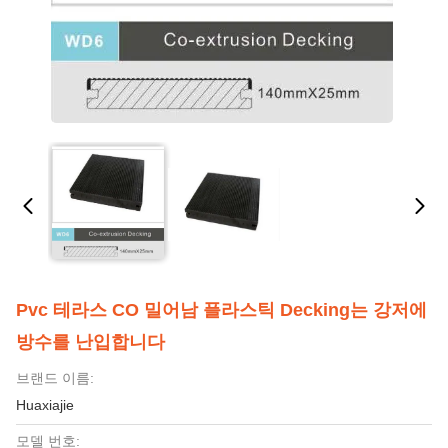
Pvc 테라스 CO 밀어남 플라스틱 Decking는 강저에
방수를 난입합니다
브랜드 이름:
Huaxiajie
모델 번호: