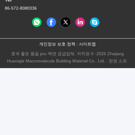
86-572-8080336
개인정보 보호 정책
|
사이트맵
중국 좋은 품질 pvc 벽면 공급업체. 저작권 © -2026 Zhejiang
Huaxiajie Macromolecule Building Material Co., Ltd. . 판권 소유.