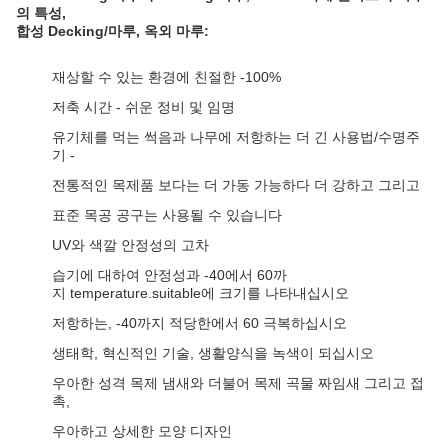
의
특성,
합성
Decking/
마루, 옥외 마루:
재상할 수 있는 환경에 친절한 -100%
저축 시간 - 쉬운 정비 및 임명
유기체를 먹는 썩음과 나무에 저항하는 더 긴 사용법/수명주
기 -
전통적인 목제품 보다는 더 가동 가능하다 더 강하고 그리고
표준 목공 공구는 사용될 수 있습니다
UV와 색깔 안정성의 고차
습기에 대하여 안정성과 -40에서 60까
지 temperature.suitable에 크기를 나타내십시오
저항하는, -40까지 적당한에서 60 극복하십시오
생태학, 혁신적인 기술, 생활양식을 녹색이 되십시오
우아한 성격 목제 냄새와 더불어 목제 곡물 짜임새 그리고 접
촉,
우아하고 상세한 모양 디자인