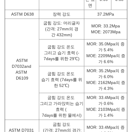
면
ASTM D638
장력 강도
37.2MPa
굽힘 강도: 머리글자
MOR: 33.2Mpa
(간격: 27mm의 경
MOE: 2073Mpa
간 432mm)
MOR: 35.0Mpa의 증
굽힘 강도 온도
가 5.4%
그리고 습기 효력 (-
MOE: 2209Mpa의 증
7days를 위한 29℃)
ASTM
가 6.6%
D7032and
MOR: 35.2Mpa의 증
ASTM
굽힘 강도 온도
가 6.0%
D6109
습기 효력 (7days를 위
MOE: 2162Mpa의 증
한 52℃)
가 4.3%
굽힘 강도 온도
MOR: 33.4Mpa의 증
그리고 가라앉히는 습기
가 0.6%
효력 (
MOE: 2103Mpa의 증
7days
를 위한 물에서)
가 1.4%
굽힘 강도
MOR: 33.4Mpa의 증
ASTM D7031
(간격: 27mm의 경간: