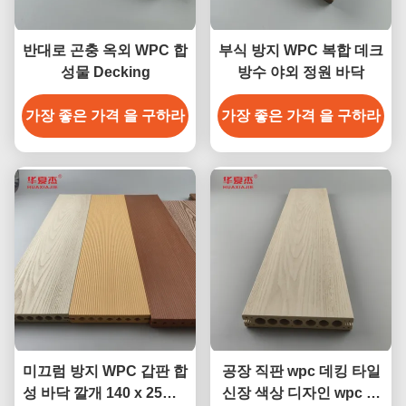
반대로 곤충 옥외 WPC 합
부식 방지 WPC 복합 데크
성물 Decking
방수 야외 정원 바닥
가장 좋은 가격 을 구하라
가장 좋은 가격 을 구하라
미끄럼 방지 WPC 갑판 합
공장 직판 wpc 데킹 타일
성 바닥 깔개 140 x 25mm
신장 색상 디자인 wpc 방