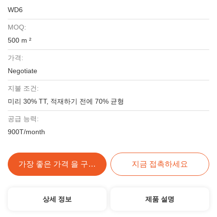
WD6
MOQ:
500 m ²
가격:
Negotiate
지불 조건:
미리 30% TT, 적재하기 전에 70% 균형
공급 능력:
900T/month
가장 좋은 가격 을 구하라
지금 접촉하세요
상세 정보
제품 설명