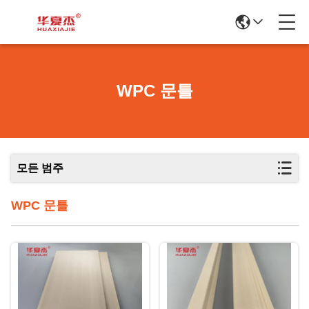
WPC 문틀
모든 범주
WPC 문틀