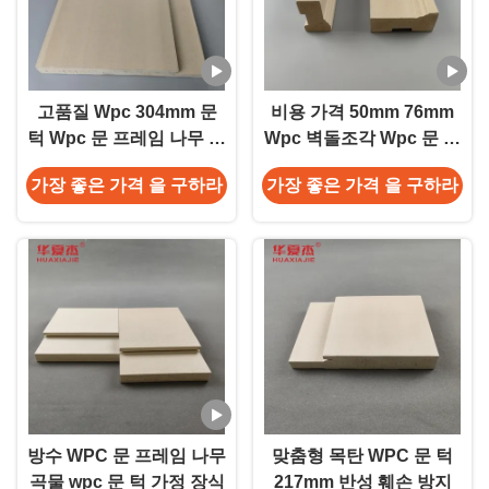
고품질 Wpc 304mm 문
비용 가격 50mm 76mm
턱 Wpc 문 프레임 나무 곡
Wpc 벽돌조각 Wpc 문 프
물 패턴
레임 나무 곡물 외관 장식
가장 좋은 가격 을 구하라
가장 좋은 가격 을 구하라
방수 WPC 문 프레임 나무
맞춤형 목탄 WPC 문 턱
곡물 wpc 문 턱 가정 장식
217mm 반성 훼손 방지