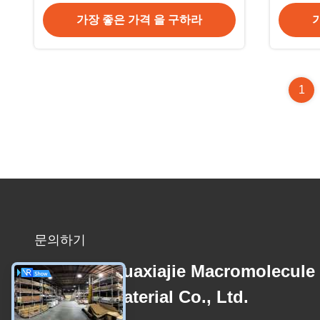
가장 좋은 가격 을 구하라
1
문의하기
Zhejiang Huaxiajie Macromolecule
Building Material Co., Ltd.