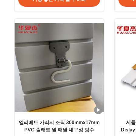
엘리베트 가리지 조직 300mmx17mm
세륨 
PVC 슬래트 월 패널 내구성 방수
Disl