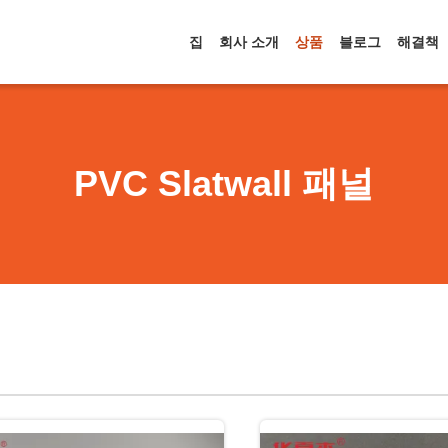
집
회사 소개
상품
블로그
해결책
PVC Slatwall 패널