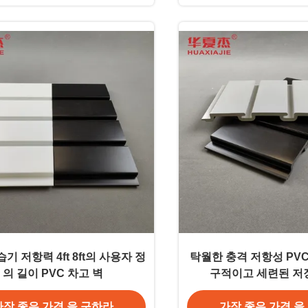
기 저항력 4ft 8ft의 사용자 정
탁월한 충격 저항성 PV
의 길이 PVC 차고 벽
구적이고 세련된 저
가장 좋은 가격 을 구하라
가장 좋은 가격 을