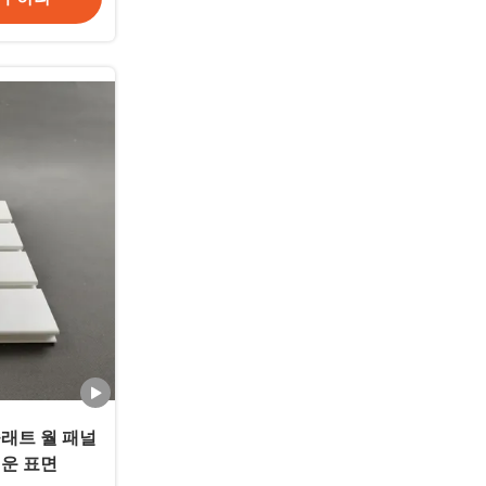
래트 월 패널
운 표면