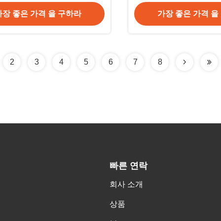
깝니다
가장 좋은 가격 을 구하라
가장 좋은 가격 을
2
3
4
5
6
7
8
빠른 연락
회사 소개
상품