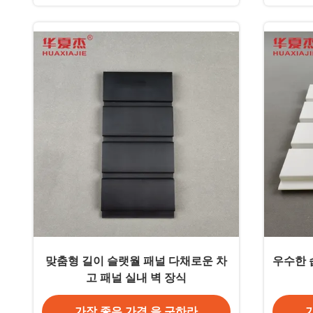
맞춤형 길이 슬랫월 패널 다채로운 차
우수한 습
고 패널 실내 벽 장식
가장 좋은 가격 을 구하라