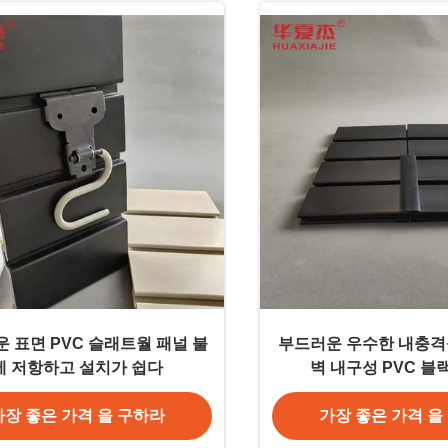
 표면 PVC 슬래트월 패널 불
부드러운 우수한 내충격성
에 저항하고 설치가 쉽다
벽 내구성 PVC 블
가장 좋은 가격 을 구하라
가장 좋은 가격 을