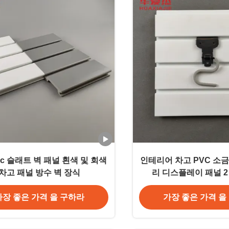
vc 슬래트 벽 패널 흰색 및 회색
인테리어 차고 PVC 소금
차고 패널 방수 벽 장식
리 디스플레이 패널 2
가장 좋은 가격 을 구하라
가장 좋은 가격 을