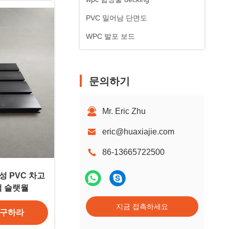
PVC 밀어남 단면도
WPC 발포 보드
문의하기
Mr. Eric Zhu
eric@huaxiajie.com
86-13665722500
 PVC 차고
랙 슬랫월
지금 접촉하세요
 구하라