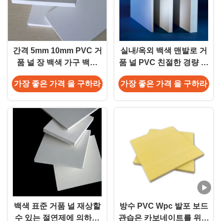
간격 5mm 10mm PVC 거
실내/옥외 백색 맨발로 거
품 널 장 백색 가구 백색
품 널 PVC 친절한 경량 방
PVC 장
음
가장 좋은 가격 을 구하라
가장 좋은 가격 을 구하라
백색 표준 거품 널 재상할
방수 PVC Wpc 발포 보드
수 있는 절연제에 의하여
관습은 카보네이트를 위해