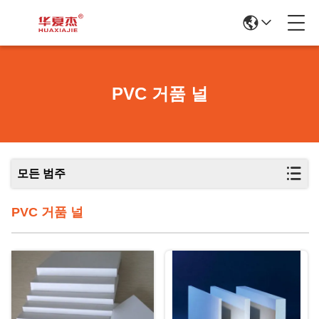
PVC 거품 널
모든 범주
PVC 거품 널