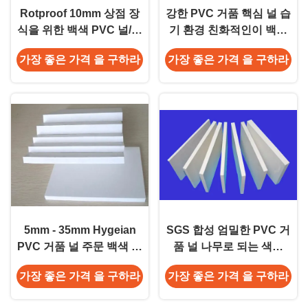
Rotproof 10mm 상점 장
강한 PVC 거품 핵심 널 습
식을 위한 백색 PVC 널/거
기 환경 친화적인이 백색
품 널 절연제
PVC 널에 의하여 시트를
가장 좋은 가격 을 구하라
가장 좋은 가격 을 구하라
깝니다
5mm - 35mm Hygeian
SGS 합성 엄밀한 PVC 거
PVC 거품 널 주문 백색 거
품 널 나무로 되는 색깔
품 PVC 장 물 저항하는
PVC 세포질 거품 널
가장 좋은 가격 을 구하라
가장 좋은 가격 을 구하라