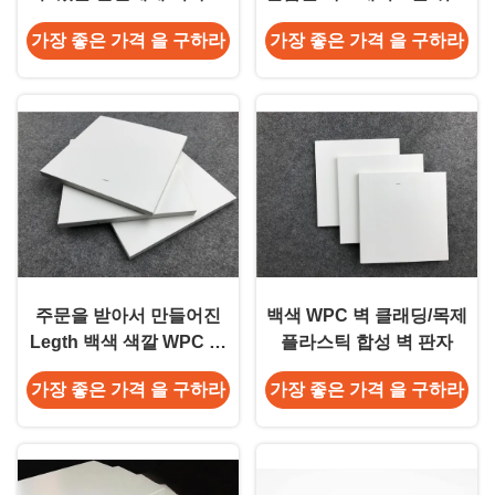
주문을 받아서 만들어지는
박판이 되었습니다
가장 좋은 가격 을 구하라
가장 좋은 가격 을 구하라
PVC 패널판 높이
주문을 받아서 만들어진
백색 WPC 벽 클래딩/목제
Legth 백색 색깔 WPC 벽
플라스틱 합성 벽 판자
판자 환경 친절한
가장 좋은 가격 을 구하라
가장 좋은 가격 을 구하라