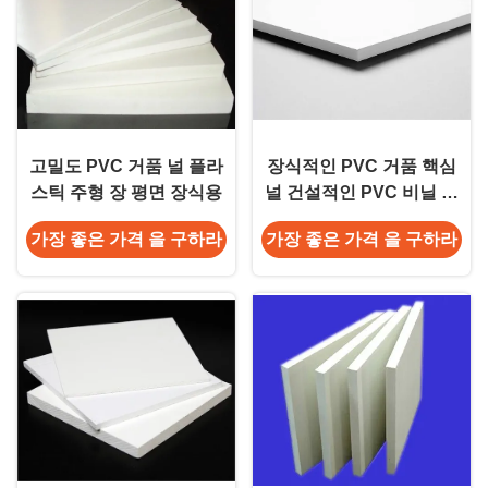
고밀도 PVC 거품 널 플라
장식적인 PVC 거품 핵심
스틱 주형 장 평면 장식용
널 건설적인 PVC 비닐 거
품 장 썩음 증거
가장 좋은 가격 을 구하라
가장 좋은 가격 을 구하라